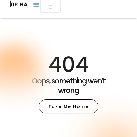
404
Oops, something wen’t
wrong
Take Me Home