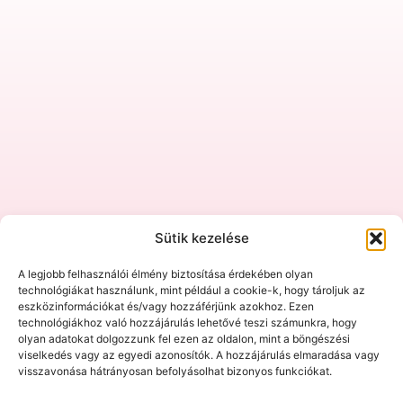
Sütik kezelése
A legjobb felhasználói élmény biztosítása érdekében olyan
technológiákat használunk, mint például a cookie-k, hogy tároljuk az
eszközinformációkat és/vagy hozzáférjünk azokhoz. Ezen
technológiákhoz való hozzájárulás lehetővé teszi számunkra, hogy
olyan adatokat dolgozzunk fel ezen az oldalon, mint a böngészési
viselkedés vagy az egyedi azonosítók. A hozzájárulás elmaradása vagy
visszavonása hátrányosan befolyásolhat bizonyos funkciókat.