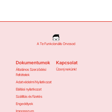
A Te Funkcionális Orvosod
Dokumentumok
Kapcsolat
Üzenj nekünk!
Általános Szerződési
Feltételek
Adatvédelmi Nyilatkozat
Elállási nyilatkozat
Szállítás és fizetés
Engedélyek
Impresszum