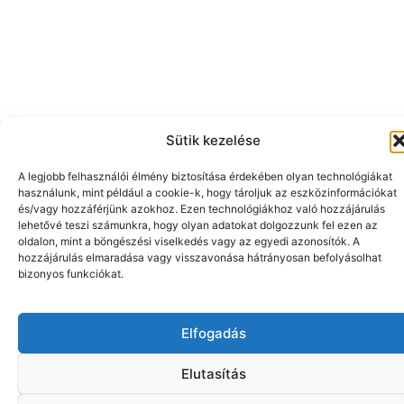
Sütik kezelése
A legjobb felhasználói élmény biztosítása érdekében olyan technológiákat
használunk, mint például a cookie-k, hogy tároljuk az eszközinformációkat
és/vagy hozzáférjünk azokhoz. Ezen technológiákhoz való hozzájárulás
lehetővé teszi számunkra, hogy olyan adatokat dolgozzunk fel ezen az
oldalon, mint a böngészési viselkedés vagy az egyedi azonosítók. A
hozzájárulás elmaradása vagy visszavonása hátrányosan befolyásolhat
bizonyos funkciókat.
Elfogadás
Elutasítás