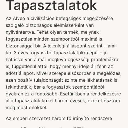
Tapasztalatok
Az Alveo a civilizációs betegségek megelőzésére
szolgáló biztonságos élelmiszerként van
nyilvántartva. Tehát olyan termék, melynek
fogyasztása minden szempontból maximális
biztonsággal bír. A jelenlegi álláspont szerint – ami
kb. 3 éves fogyasztói tapasztalatokra épül – jó
hatással van a már meglévő egészségi problémákra
is, függetlenül attól, hogy mennyi ideje áll fenn az
adott állapot. Mivel szerepe elsősorban a megelőzés,
ezen pozitív tulajdonságát szinte mellékhatásnak is
tekinthetjük, bár a fogyasztók szempontjából
gyakran ez a fontosabb. Esetünkben a rendelkezésre
álló tapasztalok közel három évesek, ezeket osztom
meg most önökkel.
Az emberi szervezet három fő irányító rendszere