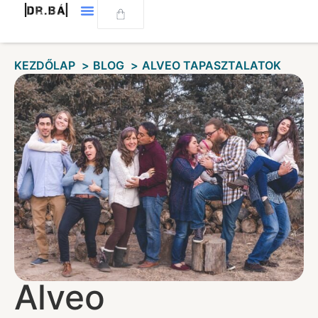
KEZDŐLAP
BLOG
ALVEO TAPASZTALATOK
Alveo