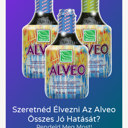
Szeretnéd Élvezni Az Alveo
Összes Jó Hatását?
Rendeld Meg Most!