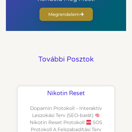
Megrendelem
További Posztok
Nikotin Reset
Dopamin Protokoll – Interaktív
Leszokási Terv (SEO-barát)
Nikotin Reset Protokoll
SOS
Protokoll A Felszabadítási Terv