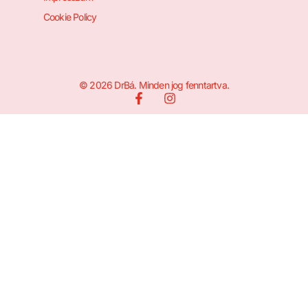
Cookie Policy
© 2026 DrBá. Minden jog fenntartva.