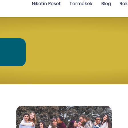
Nikotin Reset
Termékek
Blog
Ról